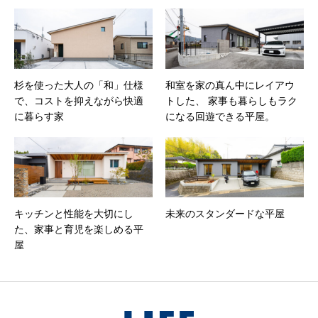
杉を使った大人の「和」仕様
和室を家の真ん中にレイアウ
で、コストを抑えながら快適
トした、 家事も暮らしもラク
に暮らす家
になる回遊できる平屋。
キッチンと性能を大切にし
未来のスタンダードな平屋
た、家事と育児を楽しめる平
屋