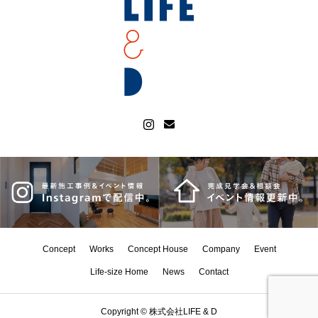
Concept
Works
Concept House
Company
Event
Life-size Home
News
Contact
Copyright © 株式会社LIFE & D