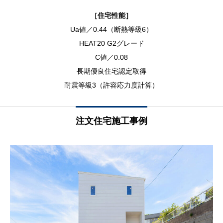
［住宅性能］
Ua値／0.44（断熱等級6）
HEAT20 G2グレード
C値／0.08
長期優良住宅認定取得
耐震等級3（許容応力度計算）
注文住宅施工事例