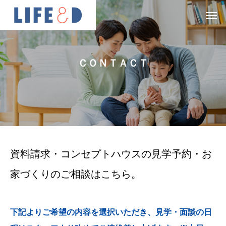
Ｃ
Ｏ
Ｎ
Ｔ
Ａ
Ｃ
Ｔ
資料請求・コンセプトハウスの見学予約・お
家づくりのご相談はこちら。
下記よりご希望の内容を選択いただき、見学・面談の日