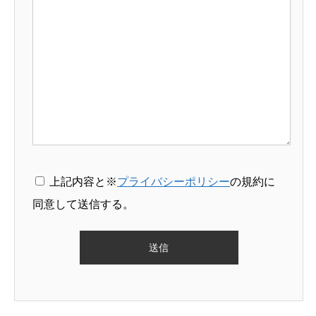
上記内容と※
プライバシーポリシー
の規約に
同意して送信する。