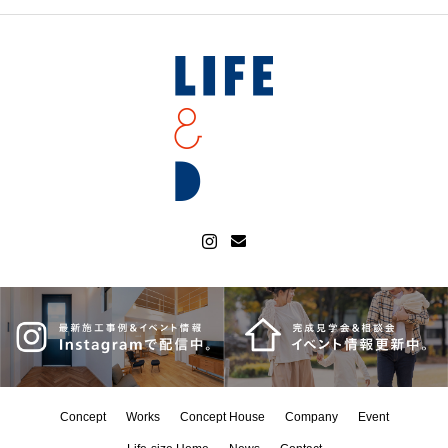
Concept
Works
Concept House
Company
Event