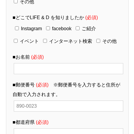
その他
■どこでLIFE & D を知りましたか
(必須)
Instagram
facebook
ご紹介
イベント
インターネット検索
その他
■お名前
(必須)
■郵便番号
(必須)
※郵便番号を入力すると住所が
自動で入力されます。
■都道府県
(必須)