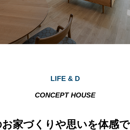
LIFE & D
CONCEPT HOUSE
& Dのお家づくりや思いを体感