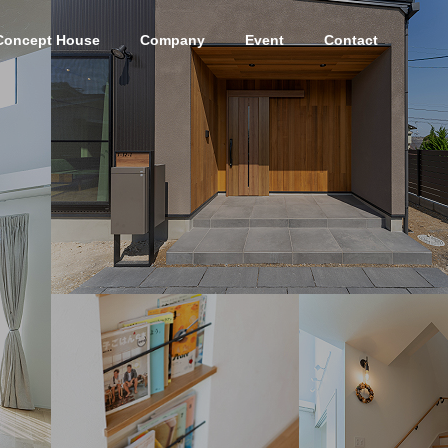
Concept House
Company
Event
Contact