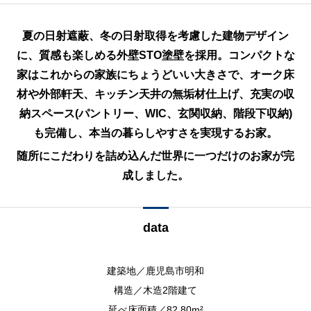
夏の日射遮蔽、冬の日射取得を考慮した建物デザイン
に、質感も楽しめる外壁STO塗壁を採用。コンパクトな
家はこれからの家族にちょうどいい大きさで、オーク床
材や外部軒天、キッチン天井の無垢材仕上げ、充実の収
納スペース(パントリー、WIC、玄関収納、階段下収納)
も完備し、本当の暮らしやすさを実現するお家。
随所にこだわりを詰め込んだ世界に一つだけのお家が完
成しました。
data
建築地／鹿児島市明和
構造／木造2階建て
延べ床面積／82.80m²