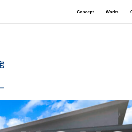
Concept
Works
宅