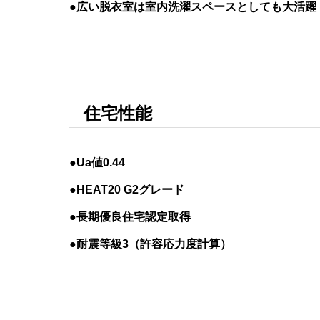
●広い脱衣室は室内洗濯スペースとしても大活躍
住宅性能
●Ua値0.44
●HEAT20 G2グレード
●長期優良住宅認定取得
●耐震等級3（許容応力度計算）