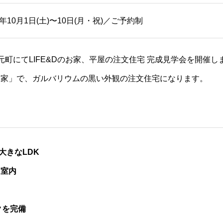
2年10月1日(土)〜10日(月・祝)／ご予約制
市下福元町にてLIFE&Dのお家、平屋の注文住宅 完成見学会を開催し
お家」で、ガルバリウムの黒い外観の注文住宅になります。
大きなLDK
る室内
クを完備