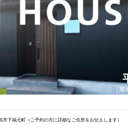
島市下福元町（ご予約の方に詳細なご住所をお伝えします）