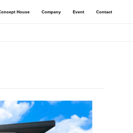
Concept House
Company
Event
Contact