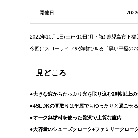
開催日
202
2022年10月1日(土)〜10日(月・祝) 鹿児島
今回はスローライフを満喫できる「黒い平屋の
見どころ
●大きな窓からたっぷり光を取り込む20帖以上の
●4SLDKの間取りは平屋でもゆったりと過ごせ
●オーク無垢材を使った贅沢で上質な室内
●大容量のシューズクローク+ファミリークロー